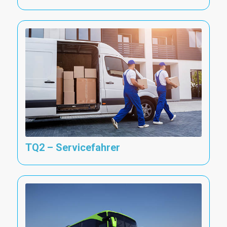
TQ2 – Servicefahrer