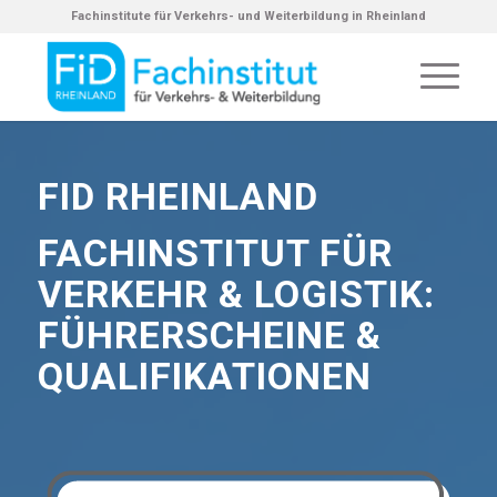
Fachinstitute für Verkehrs- und Weiterbildung in Rheinland
FID RHEINLAND
FACHINSTITUT FÜR
VERKEHR & LOGISTIK:
FÜHRERSCHEINE &
QUALIFIKATIONEN