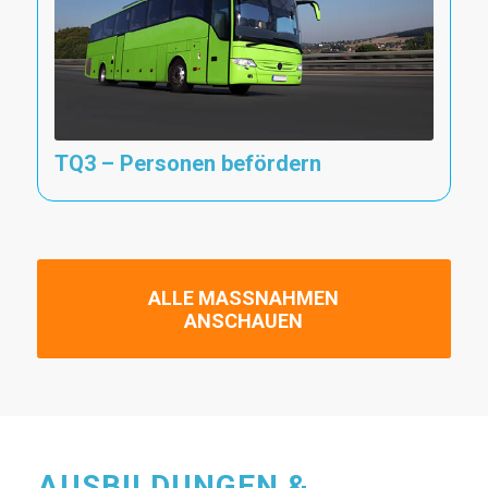
TQ3 – Personen befördern
ALLE MASSNAHMEN A
NSCHAUEN
AUSBILDUNGEN &