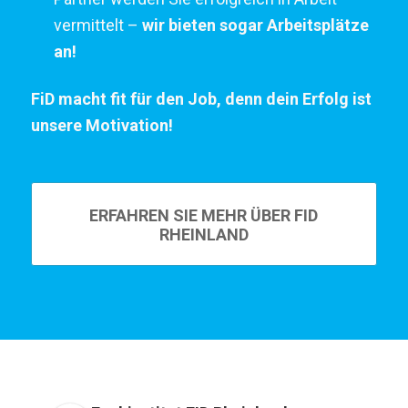
vermittelt –
wir bieten sogar Arbeitsplätze
an!
FiD macht fit für den Job, denn dein Erfolg ist
unsere Motivation!
ERFAHREN SIE MEHR ÜBER FID
RHEINLAND