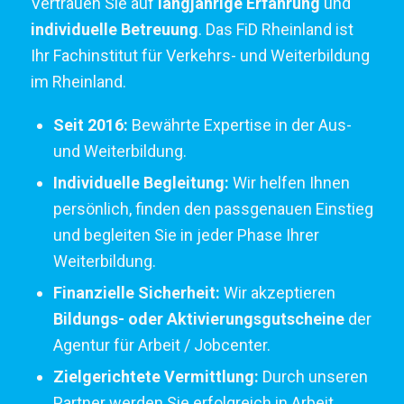
Vertrauen Sie auf
langjährige Erfahrung
und
individuelle Betreuung
. Das FiD Rheinland ist
Ihr Fachinstitut für Verkehrs- und Weiterbildung
im Rheinland.
Seit 2016:
Bewährte Expertise in der Aus-
und Weiterbildung.
Individuelle Begleitung:
Wir helfen Ihnen
persönlich, finden den passgenauen Einstieg
und begleiten Sie in jeder Phase Ihrer
Weiterbildung.
Finanzielle Sicherheit:
Wir akzeptieren
Bildungs- oder Aktivierungsgutscheine
der
Agentur für Arbeit / Jobcenter.
Zielgerichtete Vermittlung:
Durch unseren
Partner werden Sie erfolgreich in Arbeit