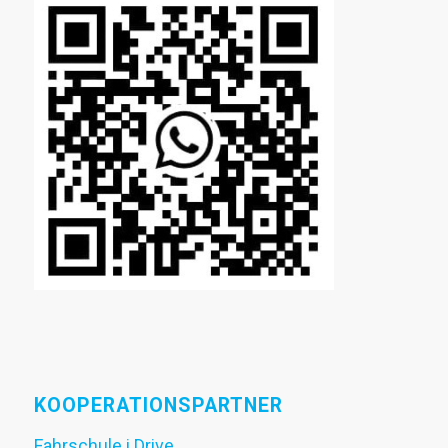
KOOPERATIONSPARTNER
Fahrschule i.Drive