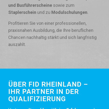
und Busführerscheine
sowie zum
Staplerschein
und zu
Modulschulungen
.
Profitieren Sie von einer professionellen,
praxisnahen Ausbildung, die Ihre beruflichen
Chancen nachhaltig stärkt und sich langfristig
auszahlt.
ÜBER FID RHEINLAND –
IHR PARTNER IN DER
QUALIFIZIERUNG