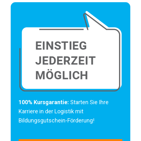
100% Kursgarantie:
Starten Sie Ihre
Karriere in der Logistik mit
Bildungsgutschein-Förderung!