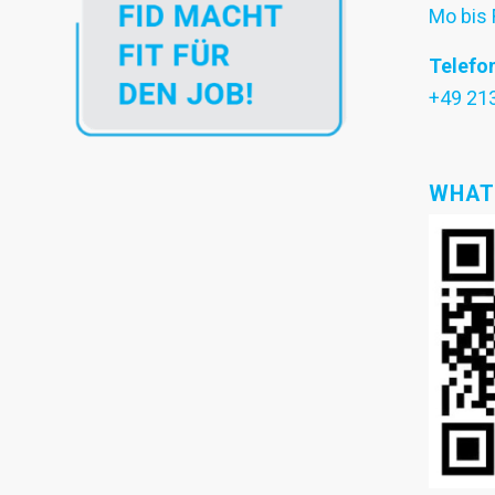
Mo bis 
Telefo
+49 21
WHAT