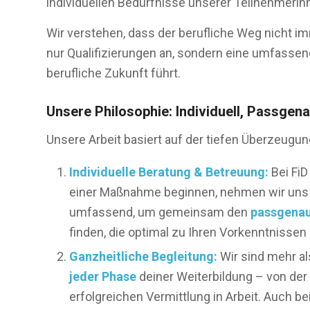
individuellen Bedürfnisse unserer Teilnehmerin
Wir verstehen, dass der berufliche Weg nicht imm
nur Qualifizierungen an, sondern eine umfassend
berufliche Zukunft führt.
Unsere Philosophie: Individuell, Passgena
Unsere Arbeit basiert auf der tiefen Überzeugun
Individuelle Beratung & Betreuung:
Bei FiD
einer Maßnahme beginnen, nehmen wir uns Z
umfassend, um gemeinsam den
passgenau
finden, die optimal zu Ihren Vorkenntnissen 
Ganzheitliche Begleitung:
Wir sind mehr als
jeder Phase
deiner Weiterbildung – von der 
erfolgreichen Vermittlung in Arbeit. Auch 