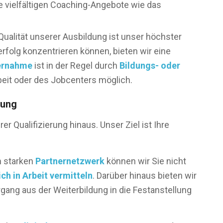
e vielfältigen Coaching-Angebote wie das
Qualität unserer Ausbildung ist unser höchster
erfolg konzentrieren können, bieten wir eine
ernahme
ist in der Regel durch
Bildungs- oder
beit oder des Jobcenters möglich.
lung
r Qualifizierung hinaus. Unser Ziel ist Ihre
m starken
Partnernetzwerk
können wir Sie nicht
ich in Arbeit vermitteln
. Darüber hinaus bieten wir
gang aus der Weiterbildung in die Festanstellung