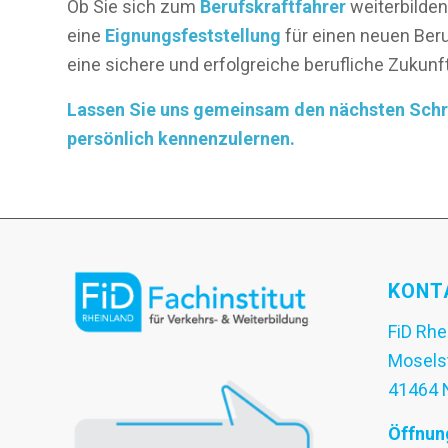
Ob Sie sich zum
Berufskraftfahrer
weiterbilden
eine
Eignungsfeststellung
für einen neuen Beru
eine sichere und erfolgreiche berufliche Zukunft
Lassen Sie uns gemeinsam den nächsten Schrit
persönlich kennenzulernen.
KONT
FiD Rhe
Mosels
41464 
Öffnun