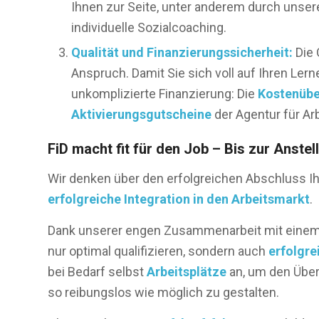
Ihnen zur Seite, unter anderem durch unser
individuelle Sozialcoaching.
Qualität und Finanzierungssicherheit:
Die 
Anspruch. Damit Sie sich voll auf Ihren Lern
unkomplizierte Finanzierung: Die
Kostenüb
Aktivierungsgutscheine
der Agentur für Ar
FiD macht fit für den Job – Bis zur Anstel
Wir denken über den erfolgreichen Abschluss Ihre
erfolgreiche Integration in den Arbeitsmarkt
.
Dank unserer engen Zusammenarbeit mit eine
nur optimal qualifizieren, sondern auch
erfolgre
bei Bedarf selbst
Arbeitsplätze
an, um den Über
so reibungslos wie möglich zu gestalten.