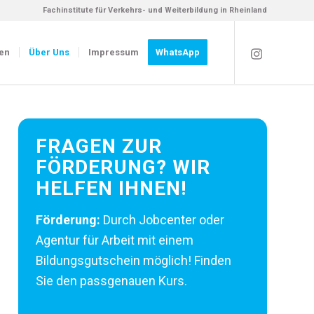
Fachinstitute für Verkehrs- und Weiterbildung in Rheinland
en
Über Uns
Impressum
WhatsApp
FRAGEN ZUR
FÖRDERUNG? WIR
HELFEN IHNEN!
Förderung:
Durch Jobcenter oder
Agentur für Arbeit mit einem
Bildungsgutschein möglich! Finden
Sie den passgenauen Kurs.