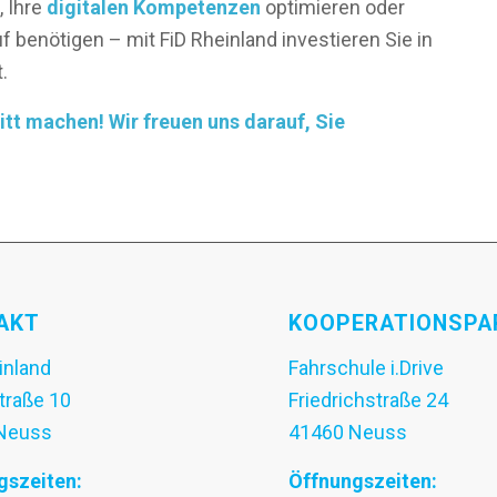
, Ihre
digitalen Kompetenzen
optimieren oder
f benötigen – mit FiD Rheinland investieren Sie in
.
t machen! Wir freuen uns darauf, Sie
AKT
KOOPERATIONSPA
inland
Fahrschule i.Drive
traße 10
Friedrichstraße 24
Neuss
41460 Neuss
gszeiten:
Öffnungszeiten: